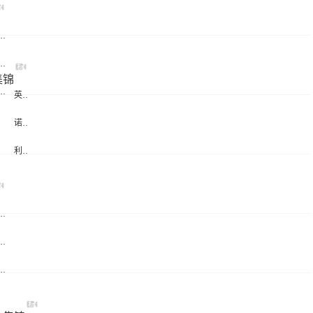
标
：
法甲第22轮
克莱蒙
标
集锦
签：
摩纳哥
英超第22轮
诺丁汉森林
利兹联
标
：
法甲第22轮
阿雅克肖
南特
标