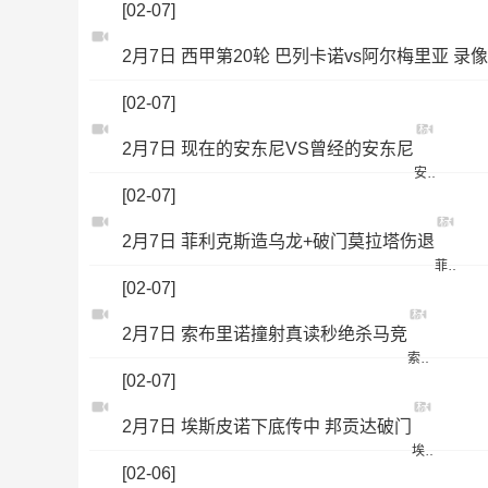
[02-07]
2月7日 西甲第20轮 巴列卡诺vs阿尔梅里亚 录像
[02-07]
标
2月7日 现在的安东尼VS曾经的安东尼
签：
安东尼
[02-07]
标
2月7日 菲利克斯造乌龙+破门莫拉塔伤退
签：
菲利克斯
[02-07]
标
2月7日 索布里诺撞射真读秒绝杀马竞
签：
索布里诺
[02-07]
标
2月7日 埃斯皮诺下底传中 邦贡达破门
签：
埃斯皮诺
[02-06]