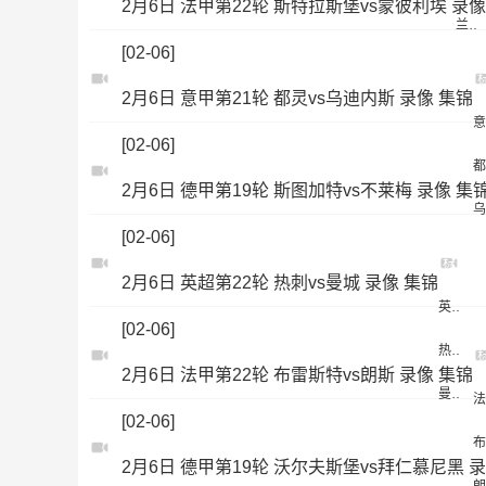
2月6日 法甲第22轮 斯特拉斯堡vs蒙彼利埃 录像
兰斯
[02-06]
2月6日 意甲第21轮 都灵vs乌迪内斯 录像 集锦
签
[02-06]
2月6日 德甲第19轮 斯图加特vs不莱梅 录像 集
[02-06]
标
2月6日 英超第22轮 热刺vs曼城 录像 集锦
签：
英超第22轮
[02-06]
热刺
2月6日 法甲第22轮 布雷斯特vs朗斯 录像 集锦
签
曼城
[02-06]
2月6日 德甲第19轮 沃尔夫斯堡vs拜仁慕尼黑 